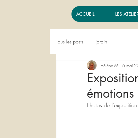
ACCUEIL
LES ATELIE
Tous les posts
jardin
Hélène.M
16 mai 
Expositio
émotions
Photos de l'exposition