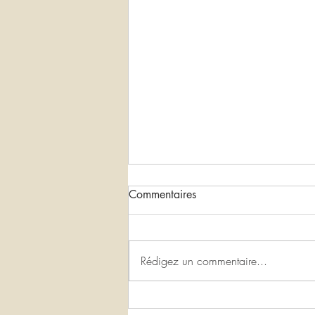
Commentaires
Rédigez un commentaire...
Les Ateliers de l'été 2024