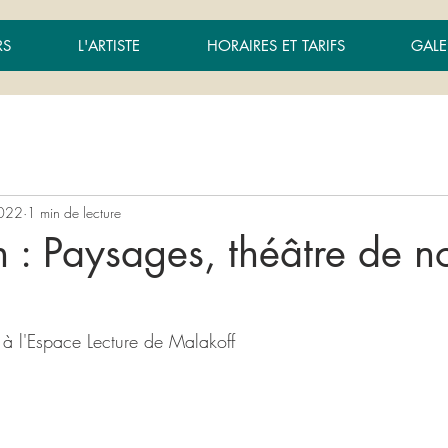
RS
L'ARTISTE
HORAIRES ET TARIFS
GALE
2022
1 min de lecture
n : Paysages, théâtre de n
 à l'Espace Lecture de Malakoff 