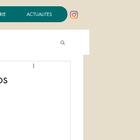
RIE
ACTUALITES
os